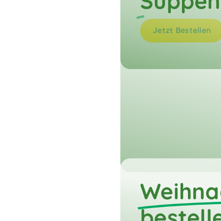
Suppen
Jetzt Bestellen
Weihna
bestell