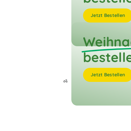
Jetzt Bestellen
Weihna
bestell
Jetzt Bestellen