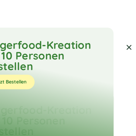
ngerfood-Kreation
 10 Personen
stellen
zt Bestellen
ngerfood-Kreation
 10 Personen
stellen