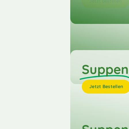
Jetzt Bestellen
Suppen
Jetzt Bestellen