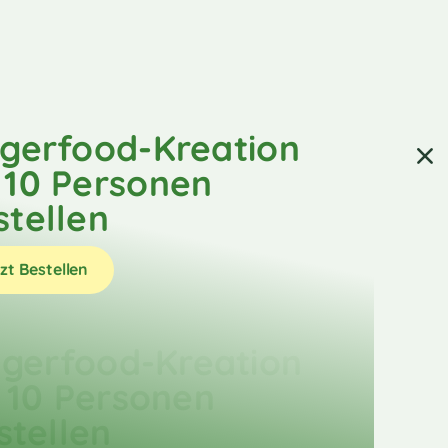
ngerfood-Kreation
 10 Personen
stellen
zt Bestellen
ngerfood-Kreation
 10 Personen
stellen