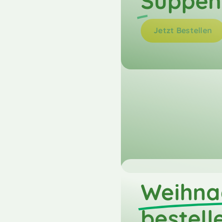
Suppen
Jetzt Bestellen
Weihna
bestell