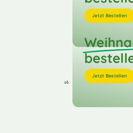
Jetzt Bestellen
Weihna
bestell
Jetzt Bestellen