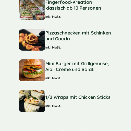
Fingerfood-Kreation
klassisch ab 10 Personen
inkl. MwSt.
Pizzaschnecken mit Schinken
und Gouda
inkl. MwSt.
Mini Burger mit Grillgemüse,
Aioli Creme und Salat
inkl. MwSt.
1/2 Wraps mit Chicken Sticks
inkl. MwSt.