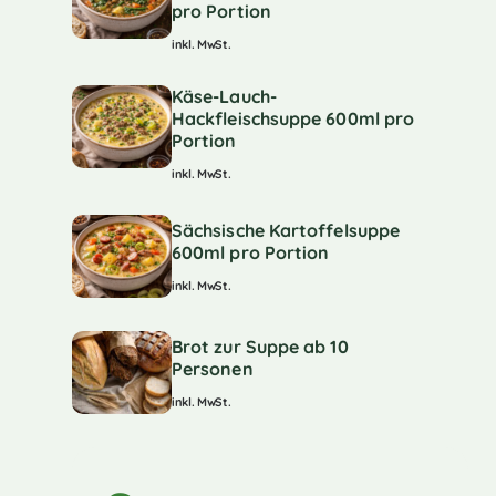
pro Portion
inkl. MwSt.
Käse-Lauch-
Hackfleischsuppe 600ml pro
Portion
inkl. MwSt.
Sächsische Kartoffelsuppe
600ml pro Portion
inkl. MwSt.
Brot zur Suppe ab 10
Personen
inkl. MwSt.