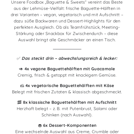
Unsere Foodbox „Baguette & Sweets“ vereint das Beste
aus der Lehmüse-Vielfalt: frische Baguette-Hälften in
drei Varianten – vegan, vegetarisch und mit Aufschnitt –
dazu süße Backwaren und Dessert-Highlights für den
perfekten Ausgleich. Ob als Teamfrühstück, Meeting-
Stärkung oder Snackbox für Zwischendurch – diese
Auswahl bringt alle Geschmäcker an einen Tisch.
✅
Das steckt drin – abwechslungsreich & lecker:
🥑
4x vegane Baguettehälften mit Guacamole
Cremig, frisch & getoppt mit knackigem Gemüse.
🧀
4x vegetarische Baguettehälften mit Käse
Belegt mit frischen Zutaten & klassisch abgeschmeckt.
🥓
8x klassische Baguettehälften mit Aufschnitt
Herzhaft belegt – z. B. mit Putenbrust, Salami oder
Schinken (nach Auswahl).
🧁
6x Dessert-Komponenten
Eine wechselnde Auswahl aus Creme, Crumble oder