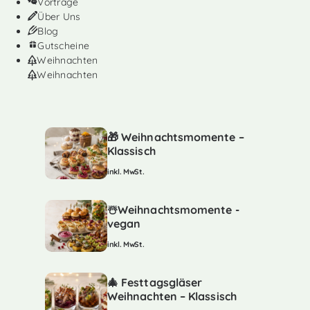
Vorträge
Über Uns
Blog
Gutscheine
Weihnachten
Weihnachten
🎁 Weihnachtsmomente –
Klassisch
inkl. MwSt.
☃️Weihnachtsmomente -
vegan
inkl. MwSt.
🎄 Festtagsgläser
Weihnachten – Klassisch