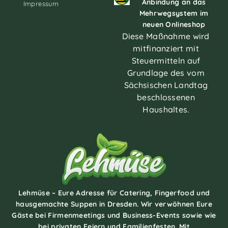
Anbindung an das
Impressum
Mehrwegsystem im
neuen Onlineshop
Diese Maßnahme wird
mitfinanziert mit
Steuermitteln auf
Grundlage des vom
Sächsischen Landtag
beschlossenen
Haushaltes.
Lehmüse – Eure Adresse für Catering, Fingerfood und
hausgemachte Suppen in Dresden. Wir verwöhnen Eure
Gäste bei Firmenmeetings und Business-Events sowie wie
bei privaten Feiern und Familienfesten. Mit