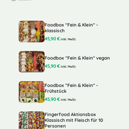
Foodbox "Fein & Klein" -
klassisch
45,90
€
inkl. MwSt.
Foodbox "Fein & Klein" vegan
45,90
€
inkl. MwSt.
Foodbox "Fein & Klein" -
Frühstück
45,90
€
inkl. MwSt.
Fingerfood Aktionsbox
Klassisch mit Fleisch für 10
Personen