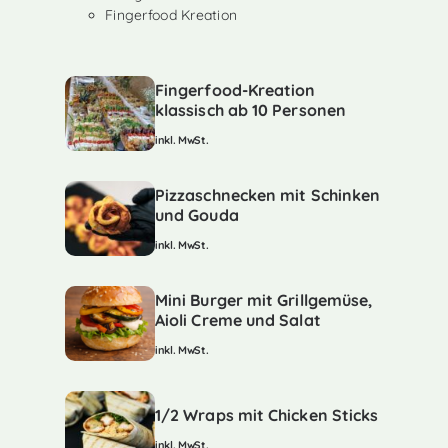
Fingerfood Kreation
Fingerfood-Kreation
klassisch ab 10 Personen
inkl. MwSt.
Pizzaschnecken mit Schinken
und Gouda
inkl. MwSt.
Mini Burger mit Grillgemüse,
Aioli Creme und Salat
inkl. MwSt.
1/2 Wraps mit Chicken Sticks
inkl. MwSt.