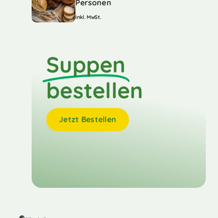
Personen
inkl. MwSt.
Suppen
bestellen
Jetzt Bestellen