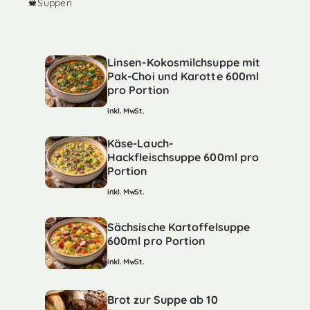
Suppen
Linsen-Kokosmilchsuppe mit
Pak-Choi und Karotte 600ml
pro Portion
inkl. MwSt.
Käse-Lauch-
Hackfleischsuppe 600ml pro
Portion
inkl. MwSt.
Sächsische Kartoffelsuppe
600ml pro Portion
inkl. MwSt.
Brot zur Suppe ab 10