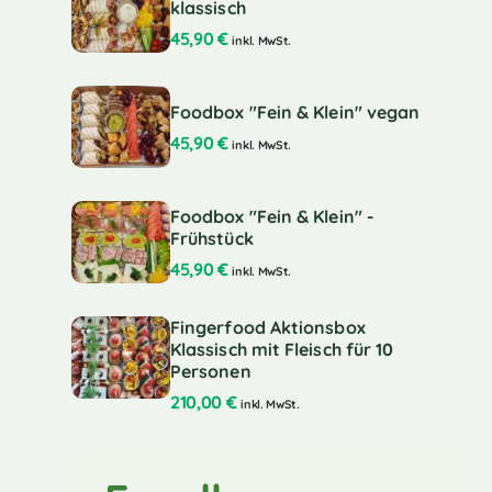
klassisch
45,90
€
inkl. MwSt.
Foodbox "Fein & Klein" vegan
45,90
€
inkl. MwSt.
Foodbox "Fein & Klein" -
Frühstück
45,90
€
inkl. MwSt.
Fingerfood Aktionsbox
Klassisch mit Fleisch für 10
Personen
210,00
€
inkl. MwSt.