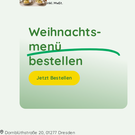
inkl. MwSt.
Weihnachts-
menü
bestellen
Jetzt Bestellen
Dornblüthstraße 20, 01277 Dresden