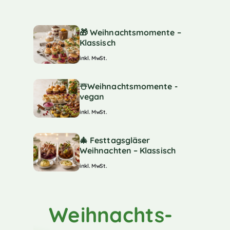
🎁 Weihnachtsmomente –
Klassisch
inkl. MwSt.
☃️Weihnachtsmomente -
vegan
inkl. MwSt.
🎄 Festtagsgläser
Weihnachten – Klassisch
inkl. MwSt.
Weihnachts-