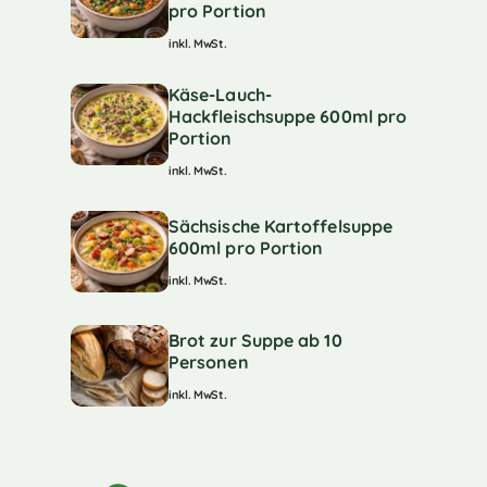
pro Portion
inkl. MwSt.
Käse-Lauch-
Hackfleischsuppe 600ml pro
Portion
inkl. MwSt.
Sächsische Kartoffelsuppe
600ml pro Portion
inkl. MwSt.
Brot zur Suppe ab 10
Personen
inkl. MwSt.