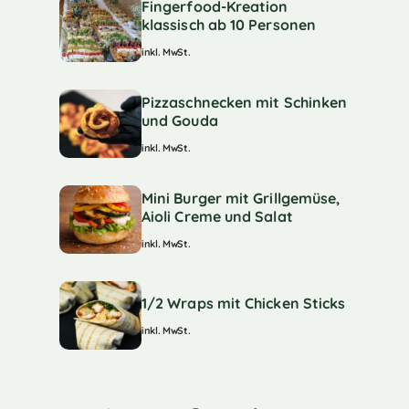
Fingerfood-Kreation
klassisch ab 10 Personen
inkl. MwSt.
Pizzaschnecken mit Schinken
und Gouda
inkl. MwSt.
Mini Burger mit Grillgemüse,
Aioli Creme und Salat
inkl. MwSt.
1/2 Wraps mit Chicken Sticks
inkl. MwSt.