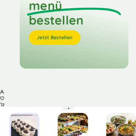
menü
bestellen
Jetzt Bestellen