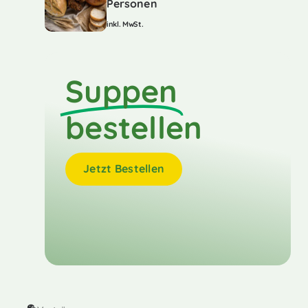
Personen
inkl. MwSt.
Suppen
bestellen
Jetzt Bestellen