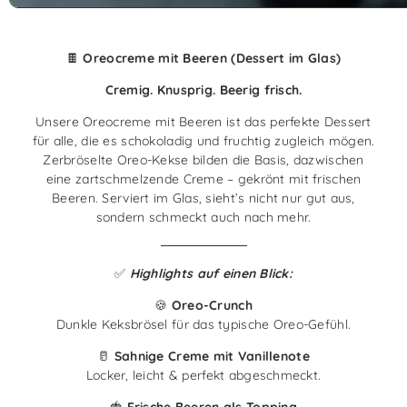
🍫 Oreocreme mit Beeren (Dessert im Glas)
Cremig. Knusprig. Beerig frisch.
Unsere Oreocreme mit Beeren ist das perfekte Dessert
für alle, die es schokoladig und fruchtig zugleich mögen.
Zerbröselte Oreo-Kekse bilden die Basis, dazwischen
eine zartschmelzende Creme – gekrönt mit frischen
Beeren. Serviert im Glas, sieht’s nicht nur gut aus,
sondern schmeckt auch nach mehr.
✅
Highlights auf einen Blick:
🍪
Oreo-Crunch
Dunkle Keksbrösel für das typische Oreo-Gefühl.
🥛
Sahnige Creme mit Vanillenote
Locker, leicht & perfekt abgeschmeckt.
🍓
Frische Beeren als Topping