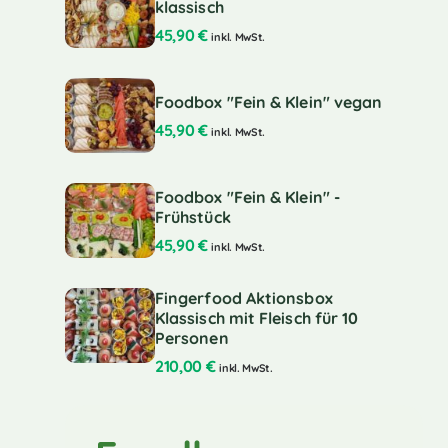
klassisch
45,90
€
inkl. MwSt.
Foodbox "Fein & Klein" vegan
45,90
€
inkl. MwSt.
Foodbox "Fein & Klein" -
Frühstück
45,90
€
inkl. MwSt.
Fingerfood Aktionsbox
Klassisch mit Fleisch für 10
Personen
210,00
€
inkl. MwSt.