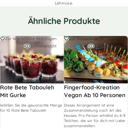
Lehmüse.
Ähnliche Produkte
Zur Wunschliste hinzufügen
Zur Wunschliste hinzufügen
Schnellansicht
Schnellansicht
Rote Bete Tabouleh
Fingerfood-Kreation
Mit Gurke
Vegan Ab 10 Personen
Wählen Sie die gewünschte Menge
Dieses Arrangement ist eine
für 10 Rote Bete Tabouleh
Zusammenstellung nach Art des
Hauses. Pro Person erhältst du 6-8
Teilchen, die wir für dich mit Liebe
zusammenstellen.