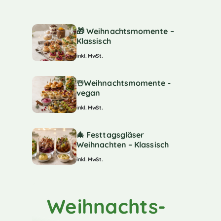
🎁 Weihnachtsmomente –
Klassisch
inkl. MwSt.
☃️Weihnachtsmomente -
vegan
inkl. MwSt.
🎄 Festtagsgläser
Weihnachten – Klassisch
inkl. MwSt.
Weihnachts-