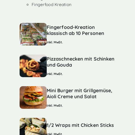
Fingerfood Kreation
Fingerfood-Kreation
klassisch ab 10 Personen
inkl. MwSt.
Pizzaschnecken mit Schinken
und Gouda
inkl. MwSt.
Mini Burger mit Grillgemüse,
Aioli Creme und Salat
inkl. MwSt.
1/2 Wraps mit Chicken Sticks
inkl. MwSt.