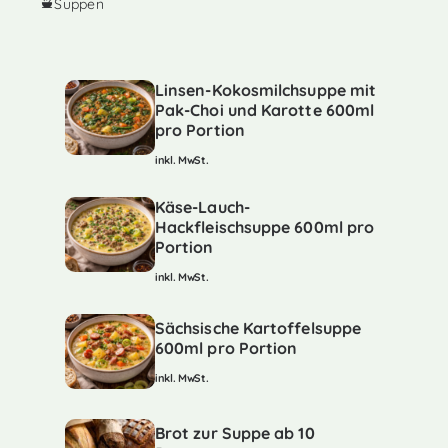
Suppen
Linsen-Kokosmilchsuppe mit
Pak-Choi und Karotte 600ml
pro Portion
inkl. MwSt.
Käse-Lauch-
Hackfleischsuppe 600ml pro
Portion
inkl. MwSt.
Sächsische Kartoffelsuppe
600ml pro Portion
inkl. MwSt.
Brot zur Suppe ab 10