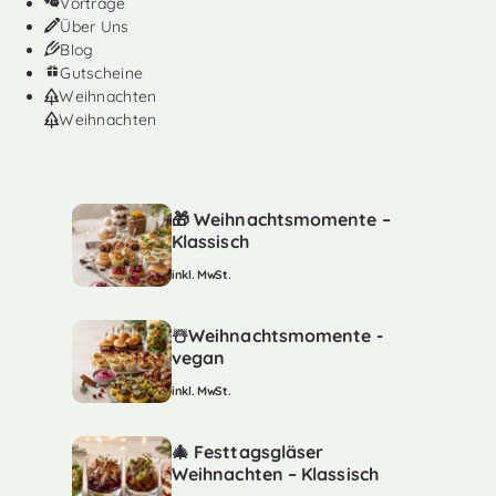
Vorträge
Über Uns
Blog
Gutscheine
Weihnachten
Weihnachten
🎁 Weihnachtsmomente –
Klassisch
inkl. MwSt.
☃️Weihnachtsmomente -
vegan
inkl. MwSt.
🎄 Festtagsgläser
Weihnachten – Klassisch