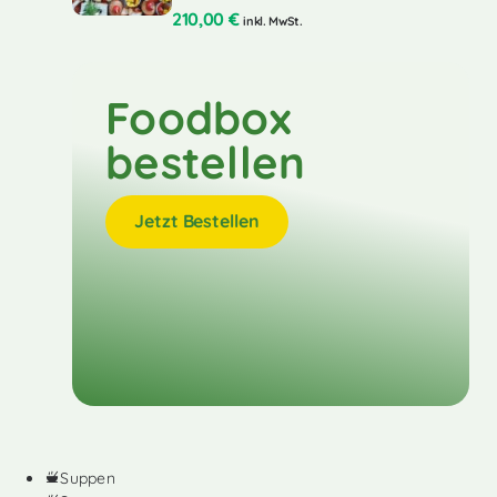
210,00
€
inkl. MwSt.
Foodbox
bestellen
Jetzt Bestellen
Suppen