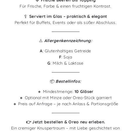
Für Frische, Farbe & einen fruchtigen Kontrast.
🥄
Serviert im Glas – praktisch & elegant
Perfekt für Buffets, Events oder als süßer Abschluss.
⚠️
Allergenkennzeichnung:
A
: Glutenhaltiges Getreide
F
: Soja
G
: Milch & Laktose
📦
Bestellinfos:
🔸 Mindestmenge:
10 Gläser
🔸 Optional mit Minze oder Oreo-Stück garniert
🔸 Preis auf Anfrage – je nach Anlass & Portionsgröße
👉 Jetzt bestellen & Oreo neu erleben.
Ein cremiger Knuspertraum – mit Liebe geschichtet von