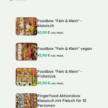
Foodbox "Fein & Klein" -
klassisch
45,90
€
inkl. MwSt.
Foodbox "Fein & Klein" vegan
45,90
€
inkl. MwSt.
Foodbox "Fein & Klein" -
Frühstück
45,90
€
inkl. MwSt.
Fingerfood Aktionsbox
Klassisch mit Fleisch für 10
Personen