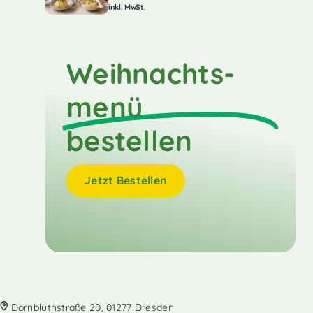
inkl. MwSt.
Weihnachts-
menü
bestellen
Jetzt Bestellen
Dornblüthstraße 20, 01277 Dresden