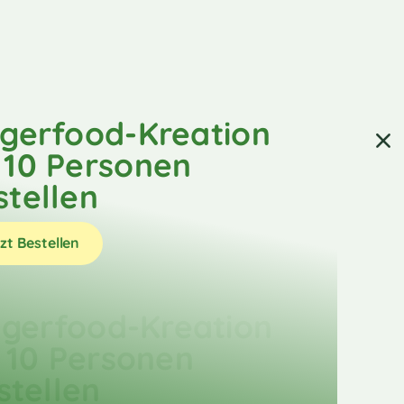
ngerfood-Kreation
 10 Personen
stellen
zt Bestellen
ngerfood-Kreation
 10 Personen
stellen