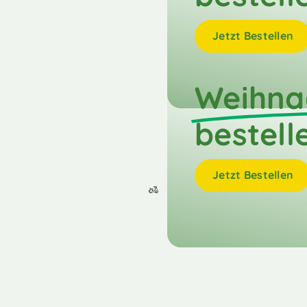
Jetzt Bestellen
Weihna
bestell
Jetzt Bestellen