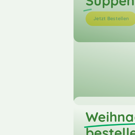
Suppen
Jetzt Bestellen
Weihna
bestell