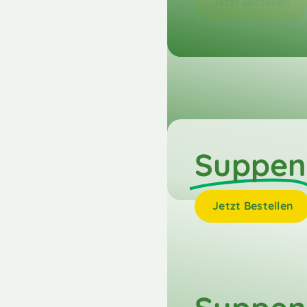
Jetzt Bestellen
Suppen
Jetzt Bestellen